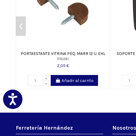
PORTAESTANTE VITRINA PEQ. MARR 12 U. EHL
SOPORTE 
111D261
2,05 €
Añadir al carrito
Ferretería Hernández
Nosotro