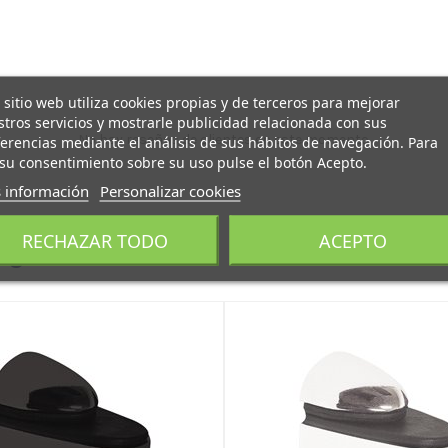
 sitio web utiliza cookies propias y de terceros para mejorar
tros servicios y mostrarle publicidad relacionada con sus
No hay reseñas de clientes en este momento.
erencias mediante el análisis de sus hábitos de navegación. Para
su consentimiento sobre su uso pulse el botón Acepto.
 información
Personalizar cookies
RECHAZAR TODO
ACEPTO
egoría: