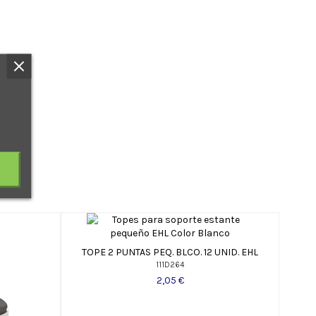
TOPE 2 PUNTAS PEQ. BLCO. 12 UNID. EHL
111D264
2,05 €