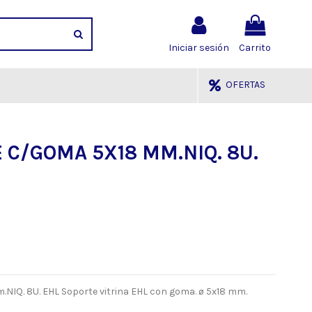
Iniciar sesión
Carrito
OFERTAS
 C/GOMA 5X18 MM.NIQ. 8U.
Q. 8U. EHL Soporte vitrina EHL con goma. ø 5x18 mm.