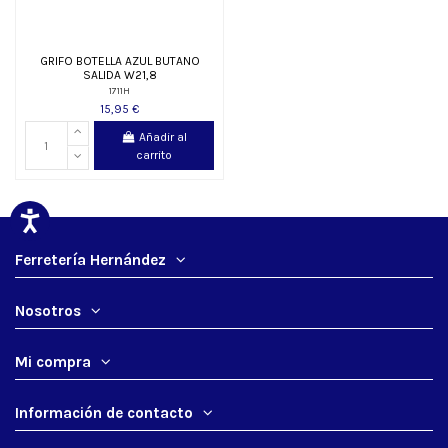
GRIFO BOTELLA AZUL BUTANO
SALIDA W21,8
1711H
15,95 €
Añadir al
carrito
Ferretería Hernández
Nosotros
Mi compra
Información de contacto