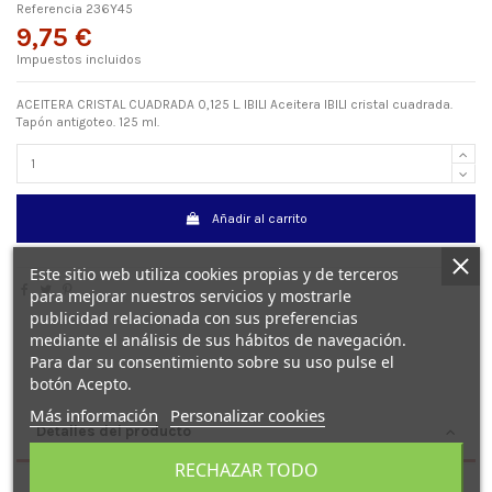
Referencia
236Y45
9,75 €
Impuestos incluidos
ACEITERA CRISTAL CUADRADA 0,125 L. IBILI Aceitera IBILI cristal cuadrada.
Tapón antigoteo. 125 ml.
Añadir al carrito
Este sitio web utiliza cookies propias y de terceros
para mejorar nuestros servicios y mostrarle
publicidad relacionada con sus preferencias
mediante el análisis de sus hábitos de navegación.
Para dar su consentimiento sobre su uso pulse el
botón Acepto.
Más información
Personalizar cookies
Detalles del producto
RECHAZAR TODO