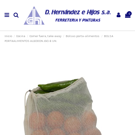
0
Inicio
Cocina
Comer fuera, take away
Bolsas porta-alimentos
BOLSA
PORTAALIMENTOS ALGODON JGO. 6 UN.