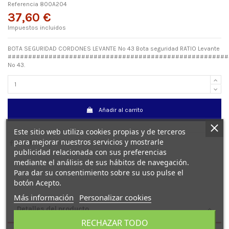
Referencia
800A204
37,60 €
Impuestos incluidos
BOTA SEGURIDAD CORDONES LEVANTE Nº 43 Bota seguridad RATIO Levante
######################################################
Nº 43.
Añadir al carrito
Este sitio web utiliza cookies propias y de terceros
para mejorar nuestros servicios y mostrarle
publicidad relacionada con sus preferencias
mediante el análisis de sus hábitos de navegación.
Para dar su consentimiento sobre su uso pulse el
botón Acepto.
Más información
Personalizar cookies
Detalles del producto
RECHAZAR TODO