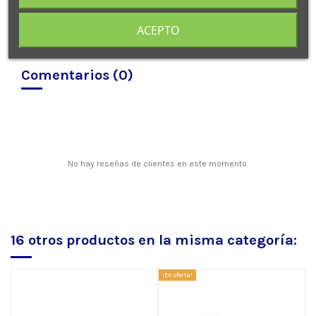
ACEPTO
Comentarios (0)
No hay reseñas de clientes en este momento.
16 otros productos en la misma categoría:
¡En oferta!
¡E