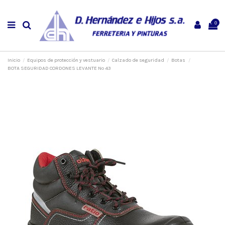
0
Inicio
Equipos de protección y vestuario
Calzado de seguridad
Botas
BOTA SEGURIDAD CORDONES LEVANTE Nº 43