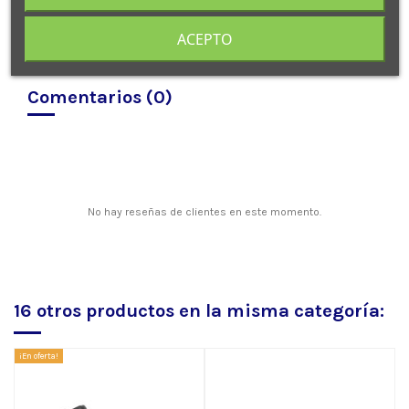
ACEPTO
Comentarios (0)
No hay reseñas de clientes en este momento.
16 otros productos en la misma categoría:
¡En oferta!
¡E