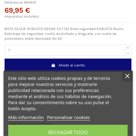
Referencia
964A13
69,95 €
Impuestos incluidos
BOTA SEGUR. ROBUSTA 92094 S3 T/42 Bota seguridad ROBUSTA Ricino
Bota baja de seguridad, cuello acolchado y lengu.eta, con suela de
poliuretano doble densidad. Nº 42.
Añadir al carrito
Este sitio web utiliza cookies propias y de terceros
para mejorar nuestros servicios y mostrarle
publicidad relacionada con sus preferencias
mediante el análisis de sus hábitos de navegación.
Para dar su consentimiento sobre su uso pulse el
botón Acepto.
Más información
Personalizar cookies
Detalles del producto
RECHAZAR TODO