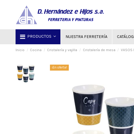
PRODUCTOS
NUESTRA FERRETERÍA
CATÁLO
Inicio
Cocina
Cristalería y vajilla
Cristalería de mesa
VASOS 
¡En oferta!