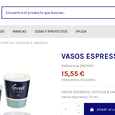
GOS
MARCAS
IDEAS Y PROYECTOS
AYUDA
ESPRESSO. ESTUCHE 6 UNIDADES
VASOS ESPRES
Referencia
280Y120
15,55 €
Impuestos incluidos
VASOS ESPRESSO. ESTUCHE 6 UNI
vasos espresso 70 ml.
Añadir al c