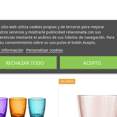
 sitio web utiliza cookies propias y de terceros para mejorar
tros servicios y mostrarle publicidad relacionada con sus
No hay reseñas de clientes en este momento.
erencias mediante el análisis de sus hábitos de navegación. Para
su consentimiento sobre su uso pulse el botón Acepto.
 información
Personalizar cookies
RECHAZAR TODO
ACEPTO
egoría:
¡En oferta!