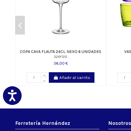
COPA CAVA FLAUTA 24CL. NEXO 6 UNIDADES
VAS
324Y120
36,00 €
Añadir al carrito
Ferretería Hernández
Nosotro