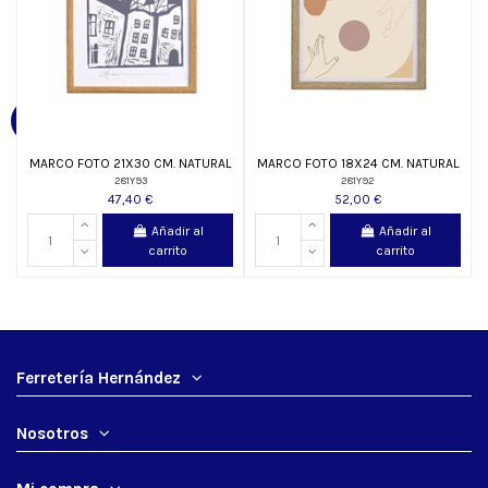
MARCO FOTO 21X30 CM. NATURAL
MARCO FOTO 18X24 CM. NATURAL
281Y93
281Y92
47,40 €
52,00 €
Añadir al
Añadir al
carrito
carrito
Ferretería Hernández
Nosotros