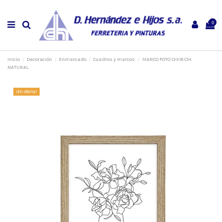
0
Inicio
Decoración
Enmarcado
Cuadros y marcos
MARCO FOTO 13X18 CM.
NATURAL
¡En oferta!