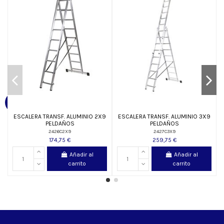
ESCALERA TRANSF. ALUMINIO 2X9
ESCALERA TRANSF. ALUMINIO 3X9
PELDAÑOS
PELDAÑOS
2426C2X9
2427C3X9
174,75 €
259,75 €
Añadir al
Añadir al
carrito
carrito