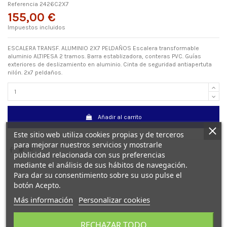
Referencia
2426C2X7
155,00 €
Impuestos incluidos
ESCALERA TRANSF. ALUMINIO 2X7 PELDAÑOS Escalera transformable
aluminio ALTIPESA 2 tramos. Barra establizadora, conteras PVC. Guías
exteriores de deslizamiento en aluminio. Cinta de seguridad antiapertuta
nilón. 2x7 peldaños.
Añadir al carrito
Este sitio web utiliza cookies propias y de terceros
para mejorar nuestros servicios y mostrarle
publicidad relacionada con sus preferencias
mediante el análisis de sus hábitos de navegación.
Para dar su consentimiento sobre su uso pulse el
botón Acepto.
Más información
Personalizar cookies
Detalles del producto
RECHAZAR TODO