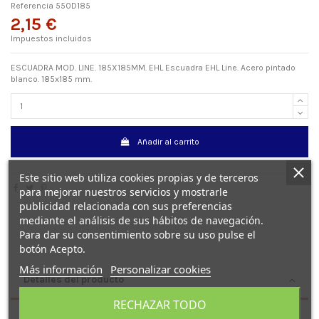
Referencia
550D185
2,15 €
Impuestos incluidos
ESCUADRA MOD. LINE. 185X185MM. EHL Escuadra EHL Line. Acero pintado
blanco. 185x185 mm.
Añadir al carrito
Este sitio web utiliza cookies propias y de terceros
para mejorar nuestros servicios y mostrarle
publicidad relacionada con sus preferencias
mediante el análisis de sus hábitos de navegación.
Para dar su consentimiento sobre su uso pulse el
botón Acepto.
Más información
Personalizar cookies
Detalles del producto
RECHAZAR TODO