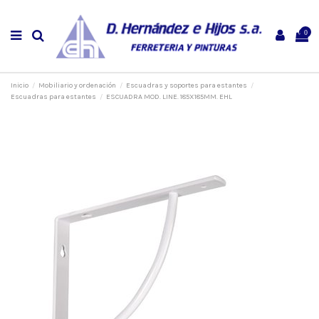
0
Inicio
Mobiliario y ordenación
Escuadras y soportes para estantes
Escuadras para estantes
ESCUADRA MOD. LINE. 185X185MM. EHL