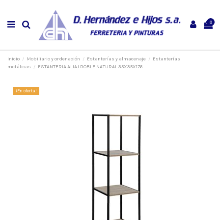
0
Inicio
Mobiliario y ordenación
Estanterías y almacenaje
Estanterías
metálicas
ESTANTERIA ALIAJ ROBLE NATURAL 35X35X176
¡En oferta!