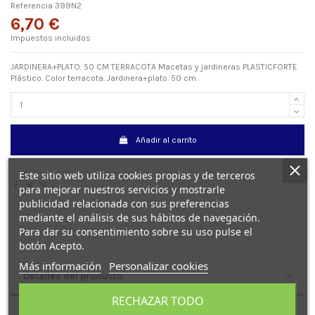
Referencia
399N2
6,70 €
Impuestos incluidos
JARDINERA+PLATO. 50 CM TERRACOTA Macetas y jardineras PLASTICFORTE
Plástico. Color terracota. Jardinera+plato. 50 cm.
Añadir al carrito
Este sitio web utiliza cookies propias y de terceros
para mejorar nuestros servicios y mostrarle
publicidad relacionada con sus preferencias
mediante el análisis de sus hábitos de navegación.
Para dar su consentimiento sobre su uso pulse el
botón Acepto.
Más información
Personalizar cookies
Detalles del producto
RECHAZAR TODO