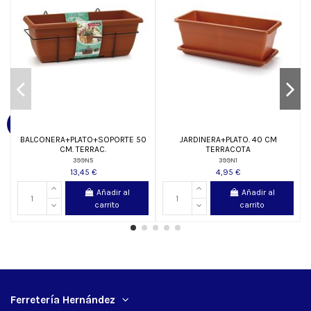
BALCONERA+PLATO+SOPORTE 50
JARDINERA+PLATO. 40 CM
CM. TERRAC.
TERRACOTA
399N5
399N1
13,45 €
4,95 €
Añadir al
Añadir al
carrito
carrito
Ferretería Hernández