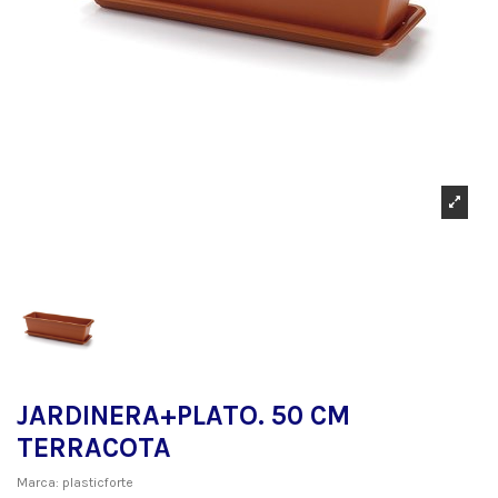
JARDINERA+PLATO. 50 CM
TERRACOTA
Marca:
plasticforte