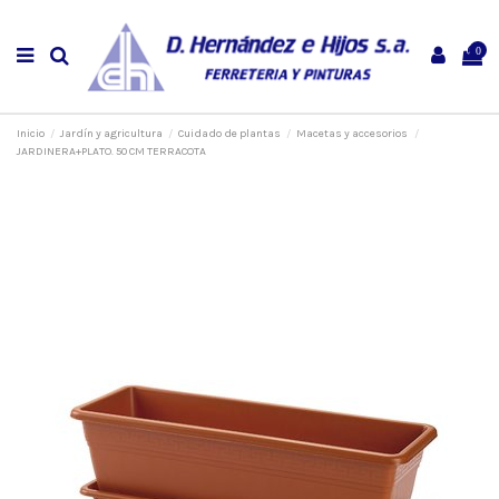
0
Inicio
Jardín y agricultura
Cuidado de plantas
Macetas y accesorios
JARDINERA+PLATO. 50 CM TERRACOTA