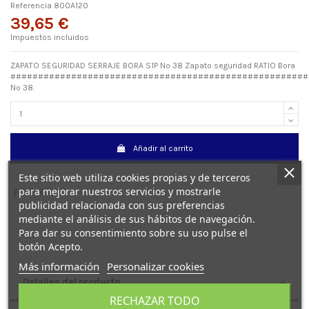
Referencia
800A120
39,65 €
Impuestos incluidos
ZAPATO SEGURIDAD SERRAJE BORA S1P Nº 38 Zapato seguridad RATIO Bora
######################################################
Nº 38.
Añadir al carrito
Este sitio web utiliza cookies propias y de terceros
para mejorar nuestros servicios y mostrarle
publicidad relacionada con sus preferencias
mediante el análisis de sus hábitos de navegación.
Para dar su consentimiento sobre su uso pulse el
botón Acepto.
Más información
Personalizar cookies
Detalles del producto
RECHAZAR TODO