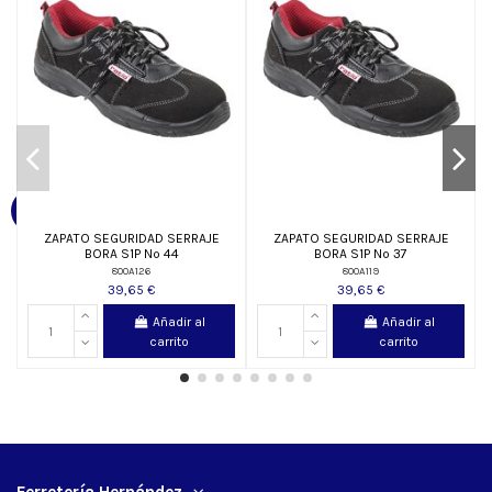
ZAPATO SEGURIDAD SERRAJE
ZAPATO SEGURIDAD SERRAJE
BORA S1P Nº 44
BORA S1P Nº 37
800A126
800A119
39,65 €
39,65 €
Añadir al
Añadir al
carrito
carrito
Ferretería Hernández