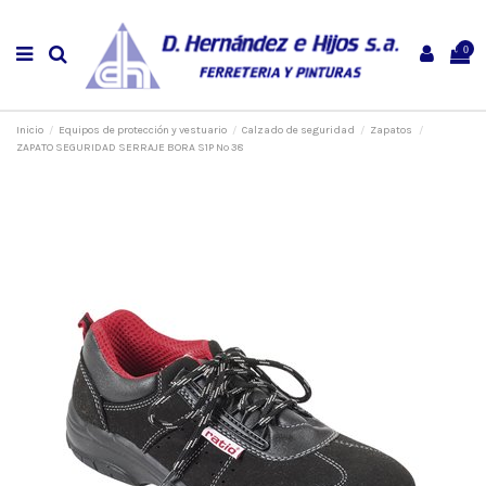
0
Inicio
Equipos de protección y vestuario
Calzado de seguridad
Zapatos
ZAPATO SEGURIDAD SERRAJE BORA S1P Nº 38