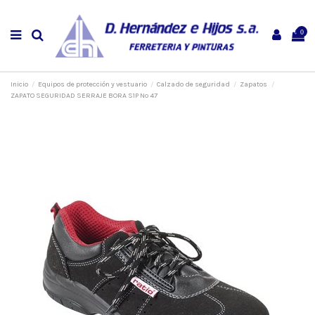
0
Inicio
Equipos de protección y vestuario
Calzado de seguridad
Zapatos
ZAPATO SEGURIDAD SERRAJE BORA S1P Nº 47