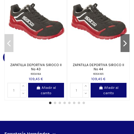
ZAPATILLA DEPORTIVA SIROCO II
ZAPATILLA DEPORTIVA SIROCO II
Nº 43
Nº 44
800A164
800A165
109,45 €
109,45 €
Añadir al
Añadir al
carrito
carrito
Ferretería Hernández