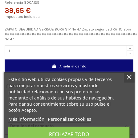
Referencia
800A129
39,65 €
Impuestos incluidos
ZAPATO SEGURIDAD SERRAJE BORA S1P Nº 47 Zapato seguridad RATIO Bora
######################################################
Nº 47.
Añadir al carrito
Este sitio web utiliza cookies propias y de terceros
para mejorar nuestros servicios y mostrarle
publicidad relacionada con sus preferencias
mediante el análisis de sus hábitos de navegación.
Para dar su consentimiento sobre su uso pulse el
botón Acepto.
Más información
Personalizar cookies
Detalles del producto
RECHAZAR TODO