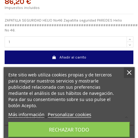
86,20 €
Impuestos incluidos
ZAPATILLA SEGURIDAD HELIO Nº46 Zapatilla seguridad PAREDES Helio
######################################################
Nº 46.
Añadir al carrito
Este sitio web utiliza cookies propias y de terceros
para mejorar nuestros servicios y mostrarle
publicidad relacionada con sus preferencias
mediante el análisis de sus hábitos de navegación.
Para dar su consentimiento sobre su uso pulse el
botón Acepto.
Más información
Personalizar cookies
Detalles del producto
RECHAZAR TODO