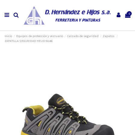
0
Inicio
Equipos de protección y vestuario
Calzado de seguridad
Zapatos
ZAPATILLA SEGURIDAD HELIO Nº46