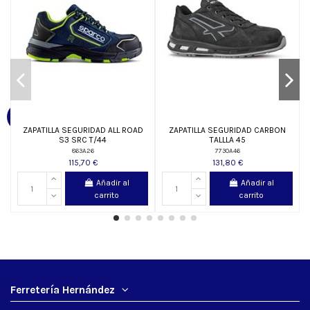
ZAPATILLA SEGURIDAD ALL ROAD
ZAPATILLA SEGURIDAD CARBON
S3 SRC T/44
TALLLA 45
863A26
7730A46
115,70 €
131,80 €
Añadir al
Añadir al
carrito
carrito
Ferretería Hernández