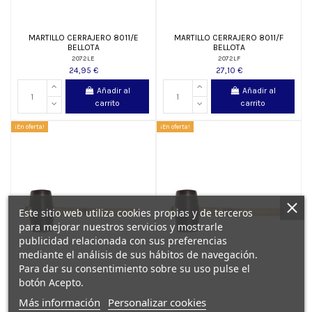
MARTILLO CERRAJERO 8011/E
MARTILLO CERRAJERO 8011/F
BELLOTA
BELLOTA
2072LE
2072LF
24,95 €
27,10 €
Añadir al
Añadir al
carrito
carrito
¡En oferta!
¡En oferta!
Este sitio web utiliza cookies propias y de terceros
para mejorar nuestros servicios y mostrarle
publicidad relacionada con sus preferencias
mediante el análisis de sus hábitos de navegación.
Para dar su consentimiento sobre su uso pulse el
botón Acepto.
Más información
Personalizar cookies