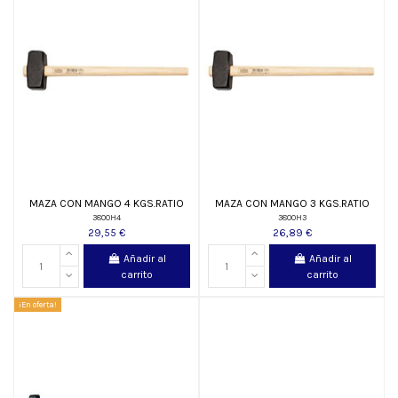
MAZA CON MANGO 4 KGS.RATIO
MAZA CON MANGO 3 KGS.RATIO
3800H4
3800H3
29,55 €
26,89 €
Añadir al
Añadir al
carrito
carrito
¡En oferta!