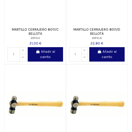
MARTILLO CERRAJERO 8011/C
MARTILLO CERRAJERO 8011/D
BELLOTA
BELLOTA
2072LC
2072LD
21,00 €
22,80 €
Añadir al
Añadir al
carrito
carrito