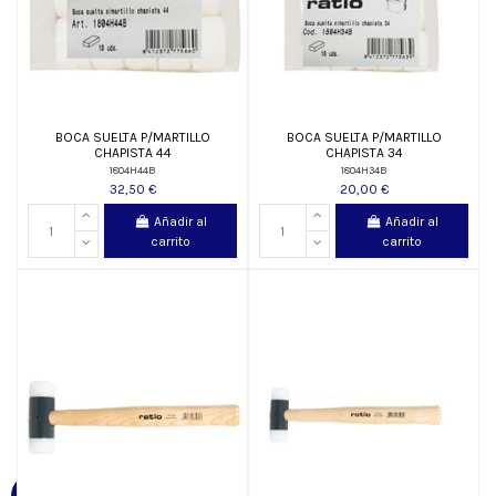
BOCA SUELTA P/MARTILLO
BOCA SUELTA P/MARTILLO
CHAPISTA 44
CHAPISTA 34
1804H44B
1804H34B
32,50 €
20,00 €
Añadir al
Añadir al
carrito
carrito