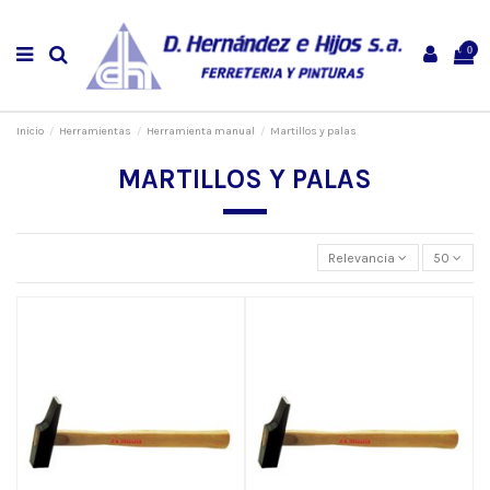
0
Inicio
Herramientas
Herramienta manual
Martillos y palas
MARTILLOS Y PALAS
Relevancia
50