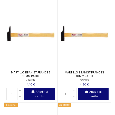
MARTILLO EBANIST.FRANCES
MARTILLO EBANIST.FRANCES
16MM.RATIO
18MM.RATIO
7367H16
7367H18
4,10 €
4,50 €
Añadir al
Añadir al
carrito
carrito
¡En oferta!
¡En oferta!