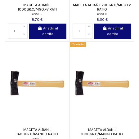
MACETA ALBAÑIL
MACETA ALBAÑIL 700GR.C/MGO.FV
1000GR.C/MGO.FV RATI
RATIO
6723H2
6723H1
8,70 €
8,50 €
Añadir al
Añadir al
carrito
carrito
¡En oferta!
MACETA ALBAÑIL
MACETA ALBAÑIL
1400GR.C/MANGO RATIO
1000GR.C/MANGO RATIO
7383H3
7383H2