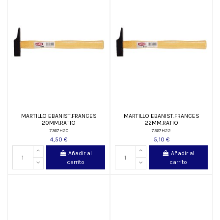
MARTILLO EBANIST.FRANCES
MARTILLO EBANIST.FRANCES
20MM.RATIO
22MM.RATIO
7367H20
7367H22
4,50 €
5,10 €
Añadir al
Añadir al
carrito
carrito