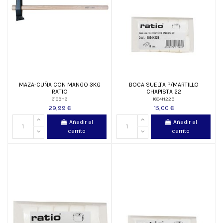
MAZA-CUÑA CON MANGO 3KG
BOCA SUELTA P/MARTILLO
RATIO
CHAPISTA 22
3109H3
1804H22B
29,99 €
15,00 €
Añadir al
Añadir al
carrito
carrito