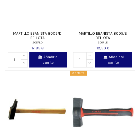
MARTILLO EBANISTA 8005/D
MARTILLO EBANISTA 8005/E
BELLOTA
BELLOTA
2067LD
2067LE
17,95 €
19,50 €
Añadir al
Añadir al
carrito
carrito
¡En oferta!