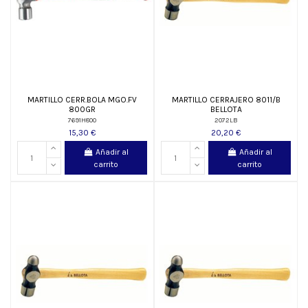
MARTILLO CERR.BOLA MGO.FV
MARTILLO CERRAJERO 8011/B
800GR
BELLOTA
7691H800
2072LB
15,30 €
20,20 €
Añadir al
Añadir al
carrito
carrito