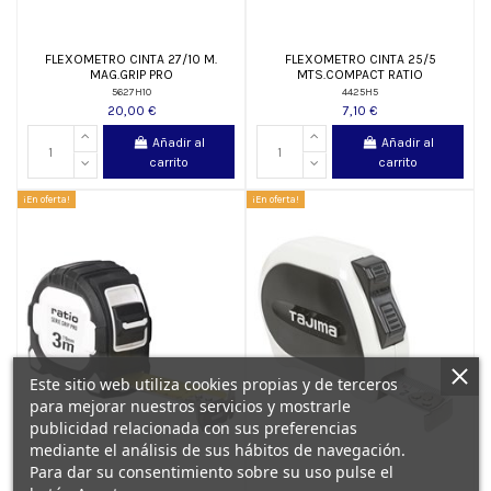
FLEXOMETRO CINTA 27/10 M.
FLEXOMETRO CINTA 25/5
MAG.GRIP PRO
MTS.COMPACT RATIO
5627H10
4425H5
20,00 €
7,10 €
Añadir al
Añadir al
carrito
carrito
¡En oferta!
¡En oferta!
Este sitio web utiliza cookies propias y de terceros
para mejorar nuestros servicios y mostrarle
publicidad relacionada con sus preferencias
mediante el análisis de sus hábitos de navegación.
Para dar su consentimiento sobre su uso pulse el