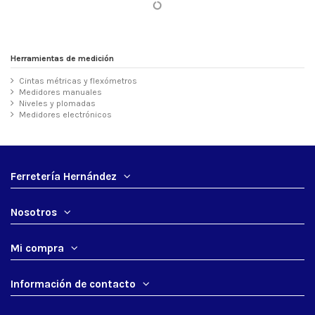
Herramientas de medición
Cintas métricas y flexómetros
Medidores manuales
Niveles y plomadas
Medidores electrónicos
Ferretería Hernández
Nosotros
Mi compra
Información de contacto