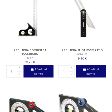
ESCUADRA COMBINADA
ESCUADRA FALSA 25CM.RATIO
30CM.RATIO
3220H25
3215H
9,30 €
19,75 €
Añadir al
Añadir al
carrito
carrito