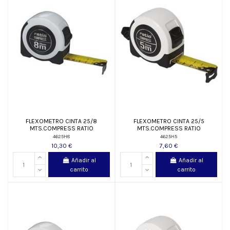
FLEXOMETRO CINTA 25/8
FLEXOMETRO CINTA 25/5
MTS.COMPRESS RATIO
MTS.COMPRESS RATIO
4625H8
4625H5
10,30 €
7,60 €
Añadir al
Añadir al
carrito
carrito