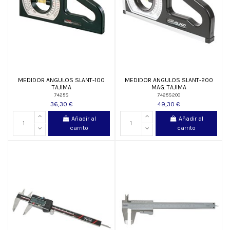
MEDIDOR ANGULOS SLANT-100
MEDIDOR ANGULOS SLANT-200
TAJIMA
MAG. TAJIMA
7425S
7425S200
36,30 €
49,30 €
Añadir al
Añadir al
carrito
carrito