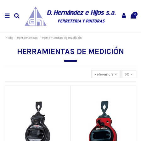
0
Inicio
Herramientas
Herramientas de medición
HERRAMIENTAS DE MEDICIÓN
Relevancia
50