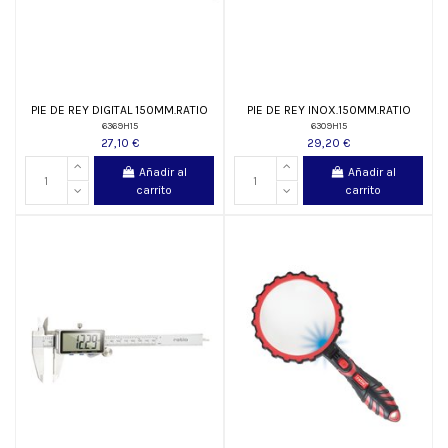
PIE DE REY DIGITAL 150MM.RATIO
PIE DE REY INOX.150MM.RATIO
6369H15
6309H15
27,10 €
29,20 €
Añadir al
Añadir al
carrito
carrito