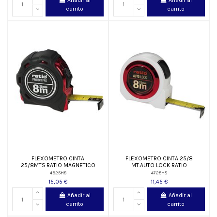
Añadir al
Añadir al
carrito
carrito
FLEXOMETRO CINTA
FLEXOMETRO CINTA 25/8
25/8MTS.RATIO MAGNETICO
MT.AUTO LOCK RATIO
4925H8
4725H8
15,05 €
11,45 €
Añadir al
Añadir al
carrito
carrito