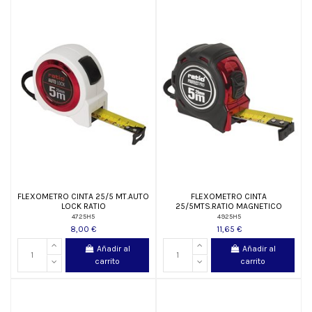
FLEXOMETRO CINTA 25/5 MT.AUTO
FLEXOMETRO CINTA
LOCK RATIO
25/5MTS.RATIO MAGNETICO
4725H5
4925H5
8,00 €
11,65 €
Añadir al
Añadir al
carrito
carrito