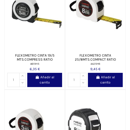
FLEXOMETRO CINTA 19/5
FLEXOMETRO CINTA
MTS.COMPRESS RATIO
25/8MTS.COMPACT RATIO
4619H5
4425H8
6,35 €
9,45 €
Añadir al
Añadir al
carrito
carrito