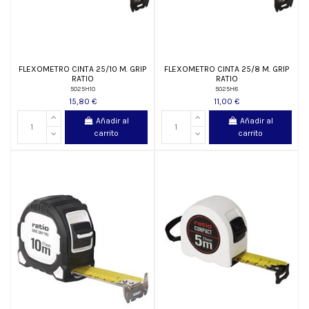
FLEXOMETRO CINTA 25/10 M. GRIP
FLEXOMETRO CINTA 25/8 M. GRIP
RATIO
RATIO
5025H10
5025H8
15,80 €
11,00 €
Añadir al
Añadir al
carrito
carrito