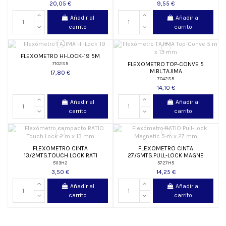
20,05 €
9,55 €
Añadir al
Añadir al
carrito
carrito
FLEXOMETRO HI-LOCK-19 5M
FLEXOMETRO TOP-CONVE 5
7102S5
M.BL.TAJIMA
17,80 €
7042S5
14,10 €
Añadir al
Añadir al
carrito
carrito
FLEXOMETRO CINTA
FLEXOMETRO CINTA
13/2MTS.TOUCH LOCK RATI
27/5MTS.PULL-LOCK MAGNE
5113H2
5727H5
3,50 €
14,25 €
Añadir al
Añadir al
carrito
carrito