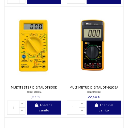
MULTITESTER DIGITAL DT830D
MULTIMETRO DIGITAL DT-9205A
9062R9964
9062R9965
11,65 €
22,40 €
Añadir al
Añadir al
carrito
carrito