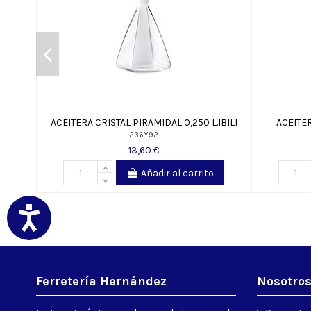
ACEITERA CRISTAL PIRAMIDAL 0,250 L.IBILI
ACEITE
236Y92
13,60 €
Añadir al carrito
Ferretería Hernández
Nosotro