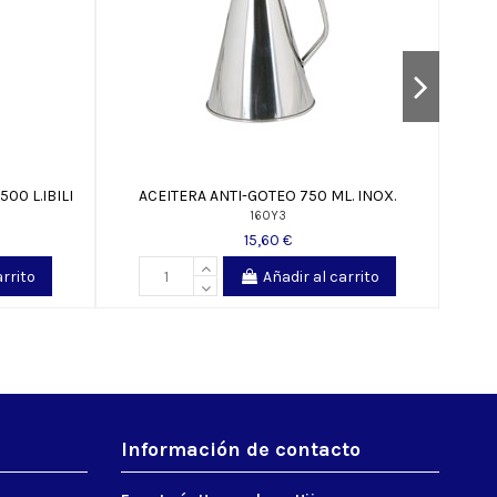
00 L.IBILI
ACEITERA ANTI-GOTEO 750 ML. INOX.
160Y3
15,60 €
arrito
Añadir al carrito
Información de contacto