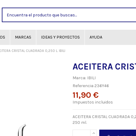
GOS
MARCAS
IDEAS Y PROYECTOS
AYUDA
EITERA CRISTAL CUADRADA 0,250 L. IBILI
ACEITERA CRIST
Marca:
IBILI
Referencia
236Y46
11,90 €
Impuestos incluidos
ACEITERA CRISTAL CUADRADA 0,250 
250 ml.