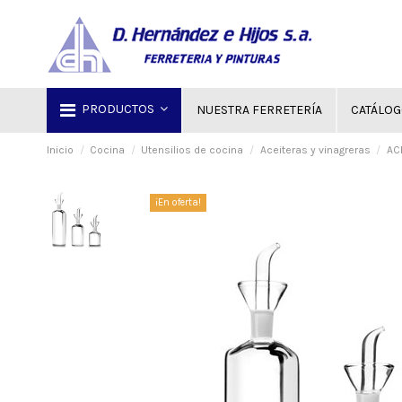
PRODUCTOS
NUESTRA FERRETERÍA
CATÁLO
Inicio
Cocina
Utensilios de cocina
Aceiteras y vinagreras
AC
¡En oferta!