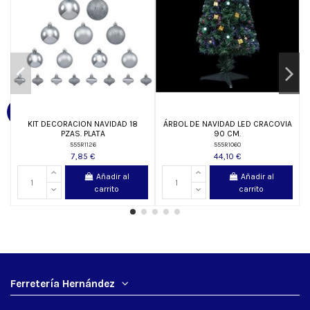
KIT DECORACION NAVIDAD 18
ÁRBOL DE NAVIDAD LED CRACOVIA
PZAS. PLATA
90 CM.
555R1126
555R1060
7,85 €
44,10 €
Añadir al
Añadir al
carrito
carrito
Ferretería Hernández