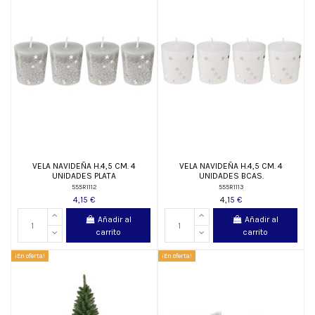
VELA NAVIDEÑA H.4,5 CM. 4
VELA NAVIDEÑA H.4,5 CM. 4
UNIDADES PLATA
UNIDADES BCAS.
555R1112
555R1113
4,15 €
4,15 €
Añadir al
Añadir al
carrito
carrito
¡En oferta!
¡En oferta!