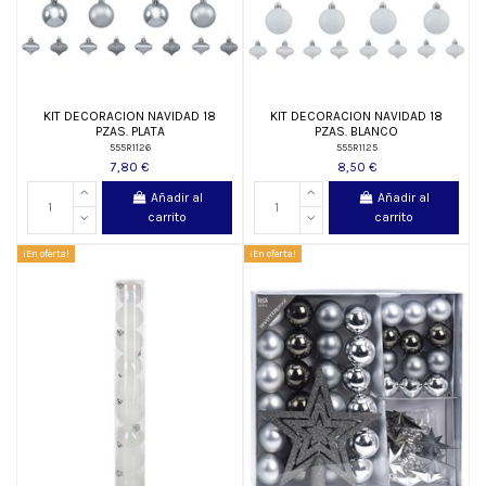
KIT DECORACION NAVIDAD 18
KIT DECORACION NAVIDAD 18
PZAS. PLATA
PZAS. BLANCO
555R1126
555R1125
7,80 €
8,50 €
Añadir al
Añadir al
carrito
carrito
¡En oferta!
¡En oferta!