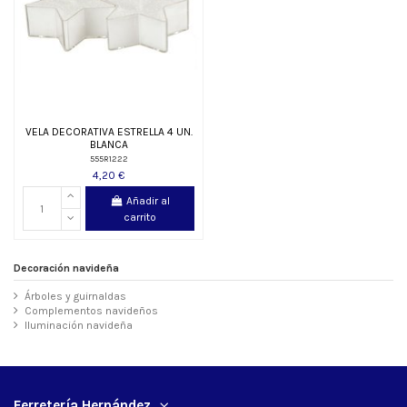
VELA DECORATIVA ESTRELLA 4 UN.
BLANCA
555R1222
4,20 €
Añadir al
carrito
Decoración navideña
Árboles y guirnaldas
Complementos navideños
Iluminación navideña
Ferretería Hernández