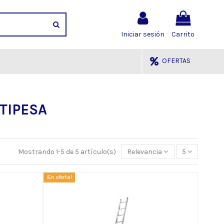
Iniciar sesión
Carrito
OFERTAS
TIPESA
Mostrando 1-5 de 5 artículo(s)
Relevancia
5
¡En oferta!