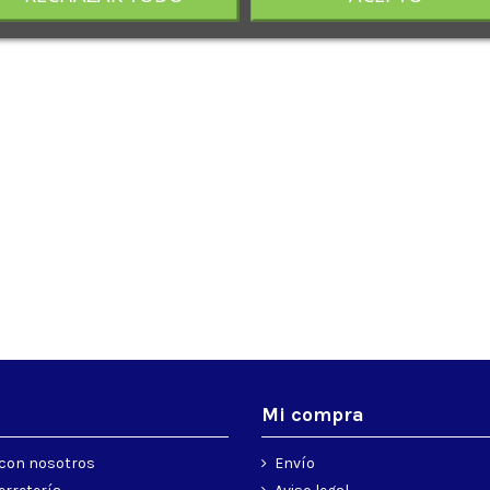
s
Mi compra
con nosotros
Envío