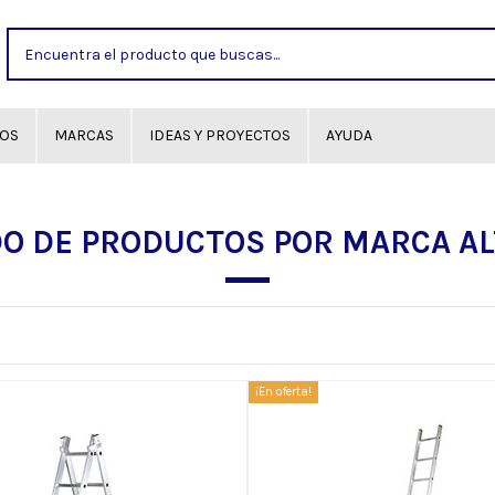
GOS
MARCAS
IDEAS Y PROYECTOS
AYUDA
DO DE PRODUCTOS POR MARCA AL
¡En oferta!