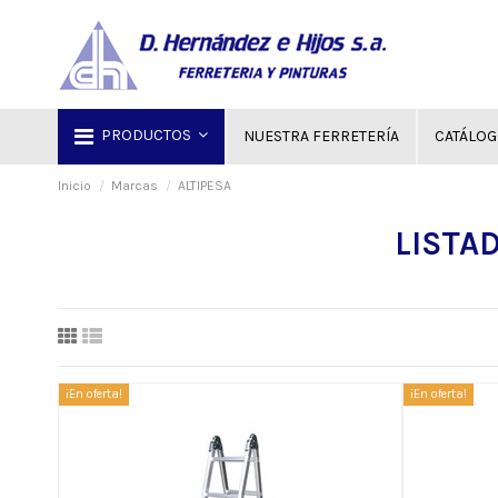
PRODUCTOS
NUESTRA FERRETERÍA
CATÁLO
Inicio
Marcas
ALTIPESA
LISTA
¡En oferta!
¡En oferta!