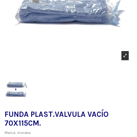
FUNDA PLAST.VALVULA VACÍO
70X115CM.
Marca:
mondex