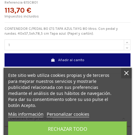
Referencia
615C801
113,70 €
Impuestos incluidos
CONTENEDOR C/PEDAL 80 LTS TAPA AZUL TAYG 80 litros. Con pedal y
ruedas. 40x57,5xh.78,5 cm Tapa azul. (Papel y cartón).
Añadir al carrito
Este sitio web utiliza cookies propias y de terceros
para mejorar nuestros servicios y mostrarle
publicidad relacionada con sus preferencias
mediante el análisis de sus hábitos de navegación.
Para dar su consentimiento sobre su uso pulse el
botón Acepto.
Más información
Personalizar cookies
Detalles del producto
RECHAZAR TODO