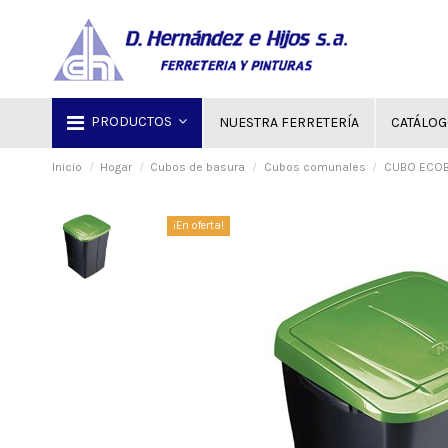
PRODUCTOS
NUESTRA FERRETERÍA
CATÁLO
Inicio
Hogar
Cubos de basura
Cubos comunales
CUBO ECOBI
¡En oferta!