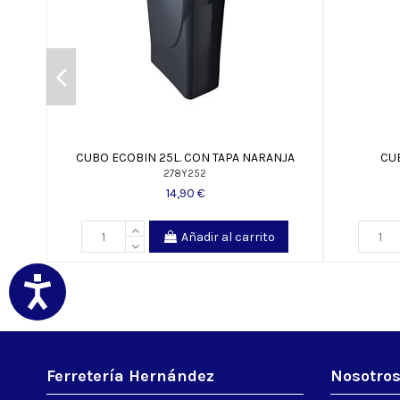
CUBO ECOBIN 25L. CON TAPA NARANJA
CU
278Y252
14,90 €
Añadir al carrito
Ferretería Hernández
Nosotro