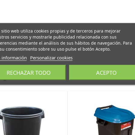
 sitio web utiliza cookies propias y de terceros para mejorar
tros servicios y mostrarle publicidad relacionada con sus
No hay reseñas de clientes en este momento.
erencias mediante el análisis de sus hábitos de navegación. Para
su consentimiento sobre su uso pulse el botón Acepto.
 información
Personalizar cookies
RECHAZAR TODO
ACEPTO
egoría: