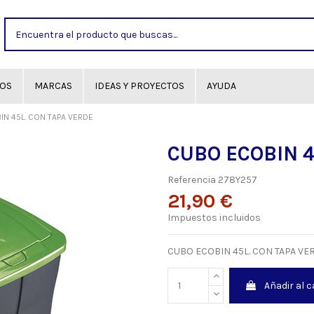
GOS
MARCAS
IDEAS Y PROYECTOS
AYUDA
N 45L. CON TAPA VERDE
CUBO ECOBIN 4
Referencia
278Y257
21,90 €
Impuestos incluidos
CUBO ECOBIN 45L. CON TAPA VERDE
Añadir al c