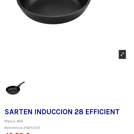
SARTEN INDUCCION 28 EFFICIENT
Marca:
BRA
Referencia
296Y2013