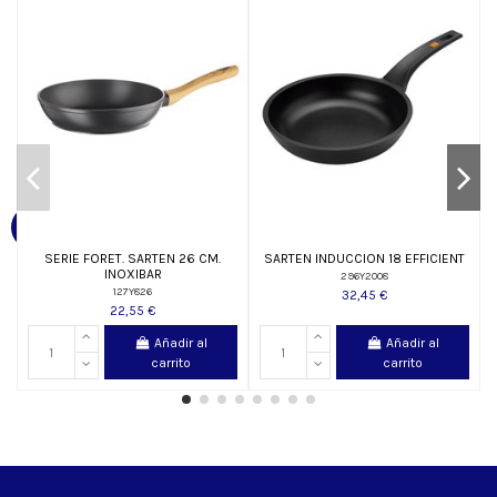
SERIE FORET. SARTEN 26 CM.
SARTEN INDUCCION 18 EFFICIENT
INOXIBAR
296Y2008
127Y826
32,45 €
22,55 €
Añadir al
Añadir al
carrito
carrito