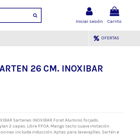
Iniciar sesión
Carrito
OFERTAS
SARTEN 26 CM. INOXIBAR
XIBAR Sartenes INOXIBAR Foret Aluminio forjado.
lan 2 capas. Libre PFOA. Mango tacto suave imitación
ocinas incluida inducción. Aptas para lavavajillas. Sartén ø