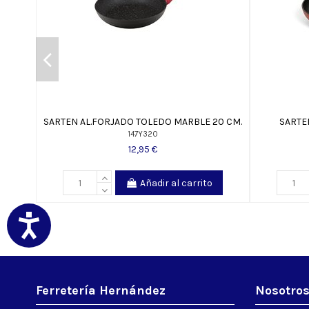
SARTEN AL.FORJADO TOLEDO MARBLE 20 CM.
SARTE
147Y320
12,95 €
Añadir al carrito
Ferretería Hernández
Nosotro