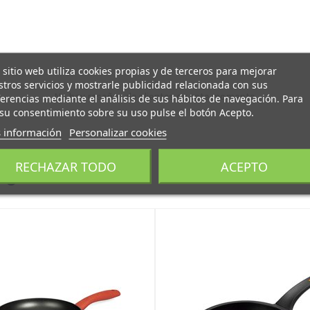
 sitio web utiliza cookies propias y de terceros para mejorar
tros servicios y mostrarle publicidad relacionada con sus
No hay reseñas de clientes en este momento.
erencias mediante el análisis de sus hábitos de navegación. Para
su consentimiento sobre su uso pulse el botón Acepto.
 información
Personalizar cookies
RECHAZAR TODO
ACEPTO
egoría: