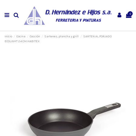
0
Inicio
Cocina
Cocción
Sartenes, plancha y grill
SARTEN AL.FORJADO
ECOLIGHT 24 CM.HABITEX