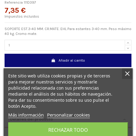
Referencia
111D397
7,35 €
Impuestos incluidos
SOPORTE EST.3-40 MM. CR.MATE. EHL Para estantes 3-40 mm. Peso máximo
40 kg. Cromo mate.
Añadir al carrito
Este sitio web utiliza cookies propias y de terceros
para mejorar nuestros servicios y mostrarle
publicidad relacionada con sus preferencias
mediante el análisis de sus hábitos de navegación.
Para dar su consentimiento sobre su uso pulse el
botón Acepto.
Más información
Personalizar cookies
Detalles del producto
RECHAZAR TODO