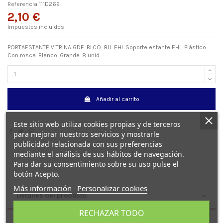
Referencia
111D262
2,10 €
Impuestos incluidos
PORTAESTANTE VITRINA GDE. BLCO. 8U. EHL Soporte estante EHL. Plástico.
Con rosca. Blanco. Grande. 8 unid.
Añadir al carrito
Este sitio web utiliza cookies propias y de terceros
para mejorar nuestros servicios y mostrarle
publicidad relacionada con sus preferencias
mediante el análisis de sus hábitos de navegación.
Para dar su consentimiento sobre su uso pulse el
botón Acepto.
Más información
Personalizar cookies
Detalles del producto
RECHAZAR TODO