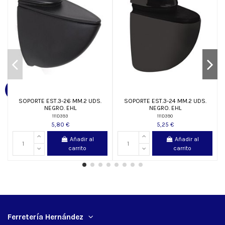
SOPORTE EST.3-26 MM.2 UDS.
SOPORTE EST.3-24 MM.2 UDS.
NEGRO. EHL
NEGRO. EHL
111D393
111D390
5,80 €
5,25 €
Añadir al
Añadir al
carrito
carrito
Ferretería Hernández