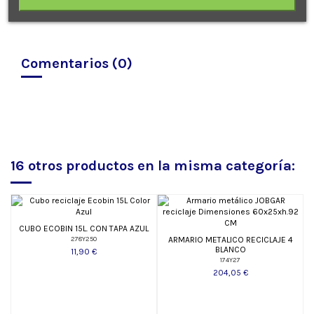
Comentarios (0)
16 otros productos en la misma categoría:
CUBO ECOBIN 15L. CON TAPA AZUL
ARMARIO METALICO RECICLAJE 4
278Y250
BLANCO
11,90 €
174Y27
204,05 €