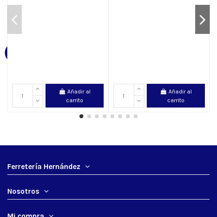
Añadir al
Añadir al
carrito
carrito
Ferretería Hernández
Nosotros
Mi compra