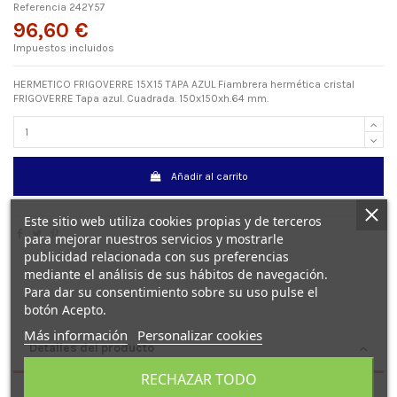
Referencia
242Y57
96,60 €
Impuestos incluidos
HERMETICO FRIGOVERRE 15X15 TAPA AZUL Fiambrera hermética cristal
FRIGOVERRE Tapa azul. Cuadrada. 150x150xh.64 mm.
Añadir al carrito
Este sitio web utiliza cookies propias y de terceros
para mejorar nuestros servicios y mostrarle
publicidad relacionada con sus preferencias
mediante el análisis de sus hábitos de navegación.
Para dar su consentimiento sobre su uso pulse el
botón Acepto.
Más información
Personalizar cookies
Detalles del producto
RECHAZAR TODO