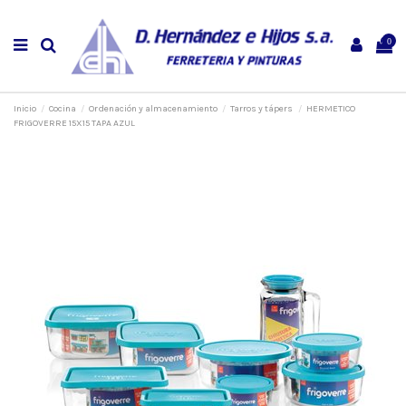
0
Inicio
Cocina
Ordenación y almacenamiento
Tarros y tápers
HERMETICO
FRIGOVERRE 15X15 TAPA AZUL